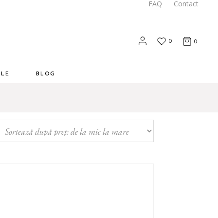
FAQ
Contact
0
0
ALE
BLOG