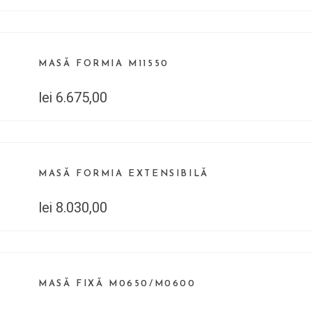
boram
treținere
MASĂ FORMIA M11550
lei
6.675,00
MASĂ FORMIA EXTENSIBILĂ
lei
8.030,00
MASĂ FIXĂ M0650/M0600