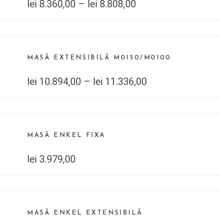
lei
8.360,00
–
lei
8.808,00
MASĂ EXTENSIBILĂ M0150/M0100
lei
10.894,00
–
lei
11.336,00
MASĂ ENKEL FIXA
lei
3.979,00
MASĂ ENKEL EXTENSIBILĂ