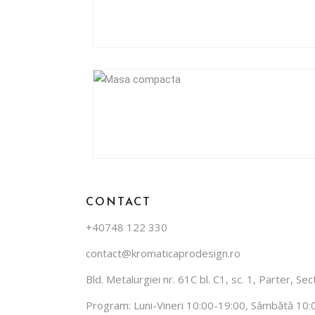
CONTACT
+40748 122 330
contact@kromaticaprodesign.ro
Bld. Metalurgiei nr. 61C bl. C1, sc. 1, Parter, S
Program: Luni-Vineri 10:00-19:00, Sâmbătă 10: