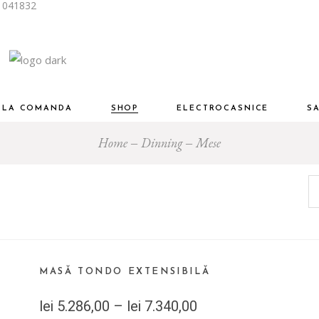
i 041832
Piese Designer Premium
ng
Living și dinning
mitor
Dormitor
Birou
R LA COMANDA
SHOP
ELECTROCASNICE
S
u
Mobilier auxiliar
Home
Dinning
Mese
Piese Designer Premium
Living
Living și dinning
Dormitor
Dormitor
am
Birou
inere
Birou
Mobilier auxiliar
Baie
MASĂ TONDO EXTENSIBILĂ
lei
5.286,00
–
lei
7.340,00