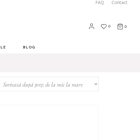
FAQ
Contact
0
0
ALE
BLOG