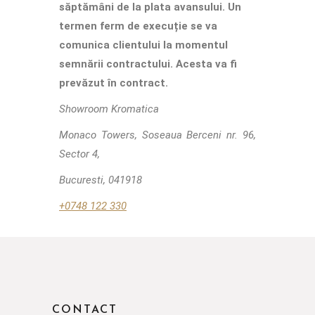
săptămâni de la plata avansului. Un
termen ferm de execuție se va
comunica clientului la momentul
semnării contractului. Acesta va fi
prevăzut în contract.
Showroom Kromatica
Monaco Towers, Soseaua Berceni nr. 96,
Sector 4,
Bucuresti, 041918
+
0748 122 330
CONTACT