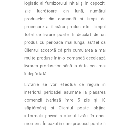
logistic al furnizorului inițial și în depozit,
zile lucrătoare din lună, numărul
produselor din comandă și timpii de
procesare a fiecărui produs etc. Timpul
total de livrare poate fi decalat de un
produs cu perioada mai lungă, astfel că
Clientul acceptă că prin cumularea a mai
multe produse într-o comandă decalează
livrarea produselor până la data cea mai
îndepărtată.
Livrările se vor efectua de regulă în
interiorul perioadei asumate la plasarea
comenzii (variază între 5 zile și 10
săptămâni) și Clientul poate obține
informații privind statusul livrării în orice
moment. În cazul în care produsul poate fi