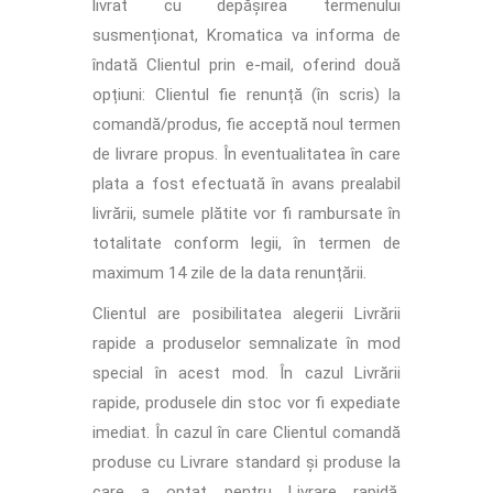
livrat cu depășirea termenului
susmenționat, Kromatica va informa de
îndată Clientul prin e-mail, oferind două
opțiuni: Clientul fie renunță (în scris) la
comandă/produs, fie acceptă noul termen
de livrare propus. În eventualitatea în care
plata a fost efectuată în avans prealabil
livrării, sumele plătite vor fi rambursate în
totalitate conform legii, în termen de
maximum 14 zile de la data renunțării.
Clientul are posibilitatea alegerii Livrării
rapide a produselor semnalizate în mod
special în acest mod. În cazul Livrării
rapide, produsele din stoc vor fi expediate
imediat. În cazul în care Clientul comandă
produse cu Livrare standard și produse la
care a optat pentru Livrare rapidă,