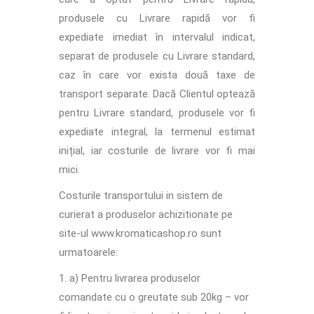
produsele cu Livrare rapidă vor fi
expediate imediat în intervalul indicat,
separat de produsele cu Livrare standard,
caz în care vor exista două taxe de
transport separate. Dacă Clientul optează
pentru Livrare standard, produsele vor fi
expediate integral, la termenul estimat
inițial, iar costurile de livrare vor fi mai
mici.
Costurile transportului in sistem de
curierat a produselor achizitionate pe
site-ul www.kromaticashop.ro sunt
urmatoarele:
a) Pentru livrarea produselor
comandate cu o greutate sub 20kg – vor