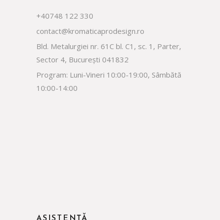
+40748 122 330
contact@kromaticaprodesign.ro
Bld. Metalurgiei nr. 61C bl. C1, sc. 1, Parter,
Sector 4, București 041832
Program: Luni-Vineri 10:00-19:00, Sâmbătă
10:00-14:00
ASISTENȚĂ