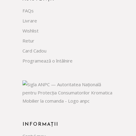
FAQs
Livrare
Wishlist
Retur
Card Cadou
Programează o întâlnire
INFORMAȚII
Contul meu