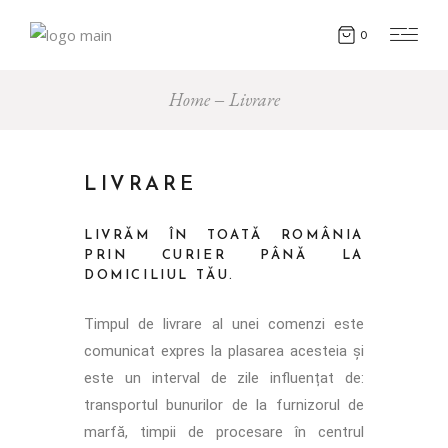
0
Home
Livrare
LIVRARE
LIVRĂM ÎN TOATĂ ROMÂNIA
PRIN CURIER PÂNĂ LA
DOMICILIUL TĂU.
Timpul de livrare al unei comenzi este
comunicat expres la plasarea acesteia și
este un interval de zile influențat de:
transportul bunurilor de la furnizorul de
marfă, timpii de procesare în centrul