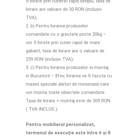
fi livrate prin curierat rapid simplu, taxa de
livrare are valoare de 30 RON (inclusiv
TVA);
b) Pentru livrarea produselor
comandate cu o greutate peste 20kg –
vor fi livrate prin curier rapid de mare
gabarit, taxa de livrare are o valoare de
259 RON (inclusiv TVA);
c) Pentru livrarea produselor si montaj
in Bucuresti – Ilfov, livrarea va fi facuta cu
masini speciale alaturi de meseriasii care
vor monta toate obiectele comandate.
Taxa de livrare + montaj este de 309 RON
( TVA INCLUS );
Pentru mobilierul personalizat,
termenul de execuție este între 6 și 8