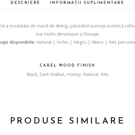
DESCRIERE
INFORMAȚII SUPLIMENTARE
a modelului de masă de dining, păstrând aceeași estetică rafinată ș
mai multe dimensiuni și finisaje.
saje disponibile:
Natural | Închis | Negru | Miere | RAL persona
CAREL WOOD FINISH
Black, Dark Walnut, Honey, Natural, RAL
PRODUSE SIMILARE