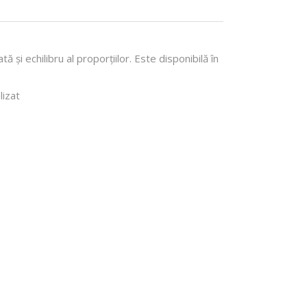
i echilibru al proporțiilor. Este disponibilă în
lizat