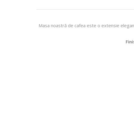
Masa noastră de cafea este o extensie elegantă 
Fini