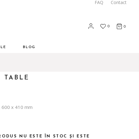
FAQ
Contact
0
0
ALE
BLOG
 TABLE
 600 x 410 mm
RODUS NU ESTE ÎN STOC ȘI ESTE