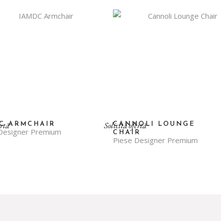
ertă
Solicită ofertă
C ARMCHAIR
CANNOLI LOUNGE
Designer Premium
CHAIR
Piese Designer Premium