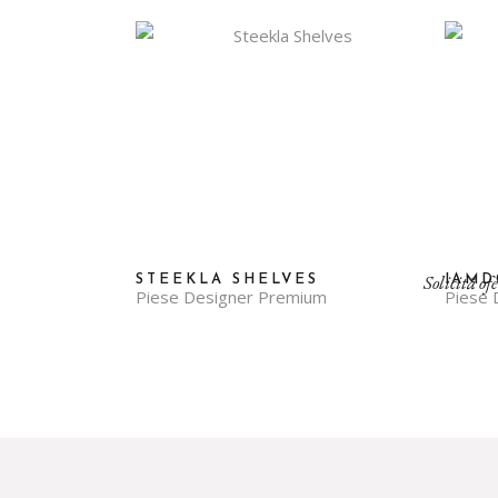
Solicită of
STEEKLA SHELVES
IAMD
Piese Designer Premium
Piese 