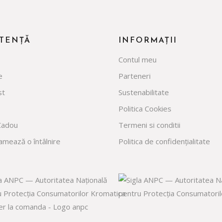
STENȚĂ
INFORMAȚII
Contul meu
e
Parteneri
st
Sustenabilitate
Politica Cookies
Cadou
Termeni si conditii
mează o întâlnire
Politica de confidențialitate