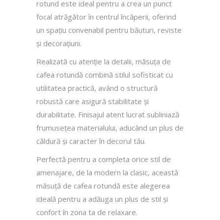
rotund este ideal pentru a crea un punct
focal atrăgător în centrul încăperii, oferind
un spațiu convenabil pentru băuturi, reviste
și decorațiuni.
Realizată cu atenție la detalii, măsuța de
cafea rotundă combină stilul sofisticat cu
utilitatea practică, având o structură
robustă care asigură stabilitate și
durabilitate. Finisajul atent lucrat subliniază
frumusețea materialului, aducând un plus de
căldură și caracter în decorul tău.
Perfectă pentru a completa orice stil de
amenajare, de la modern la clasic, această
măsuță de cafea rotundă este alegerea
ideală pentru a adăuga un plus de stil și
confort în zona ta de relaxare.