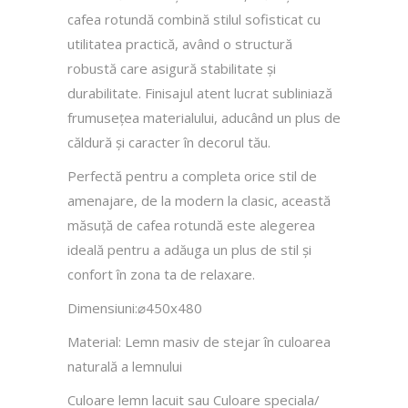
cafea rotundă combină stilul sofisticat cu
utilitatea practică, având o structură
robustă care asigură stabilitate și
durabilitate. Finisajul atent lucrat subliniază
frumusețea materialului, aducând un plus de
căldură și caracter în decorul tău.
Perfectă pentru a completa orice stil de
amenajare, de la modern la clasic, această
măsuță de cafea rotundă este alegerea
ideală pentru a adăuga un plus de stil și
confort în zona ta de relaxare.
Dimensiuni:⌀450х480
Material: Lemn masiv de stejar în culoarea
naturală a lemnului
Culoare lemn lacuit sau Culoare speciala/