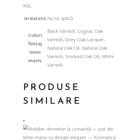
RAL
Greutate
Nu se aplică
Black Varnish, Cognac Oak
Culori
Varnish, Grey Oak Lacquer,
finisaj
Natural Oak Oil, Natural Oak
lemn
Varnish, Smoked Oak Oil, White
masiv
Varnish
PRODUSE
SIMILARE