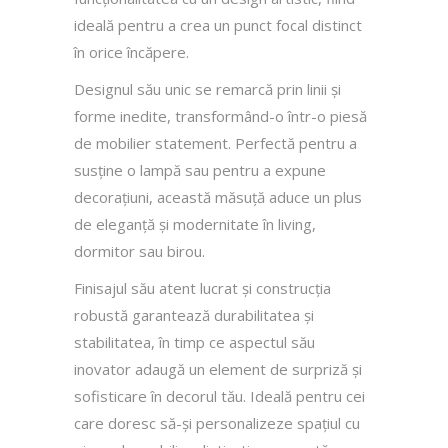
ideală pentru a crea un punct focal distinct
în orice încăpere.
Designul său unic se remarcă prin linii și
forme inedite, transformând-o într-o piesă
de mobilier statement. Perfectă pentru a
susține o lampă sau pentru a expune
decorațiuni, această măsuță aduce un plus
de eleganță și modernitate în living,
dormitor sau birou.
Finisajul său atent lucrat și construcția
robustă garantează durabilitatea și
stabilitatea, în timp ce aspectul său
inovator adaugă un element de surpriză și
sofisticare în decorul tău. Ideală pentru cei
care doresc să-și personalizeze spațiul cu