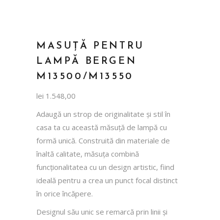
MASUȚĂ PENTRU
LAMPĂ BERGEN
M13500/M13550
lei
1.548,00
Adaugă un strop de originalitate și stil în
casa ta cu această măsuță de lampă cu
formă unică. Construită din materiale de
înaltă calitate, măsuța combină
funcționalitatea cu un design artistic, fiind
ideală pentru a crea un punct focal distinct
în orice încăpere.
Designul său unic se remarcă prin linii și