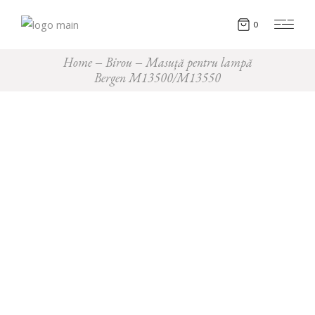
0
Home
Birou
Masuță pentru lampă
Bergen M13500/M13550