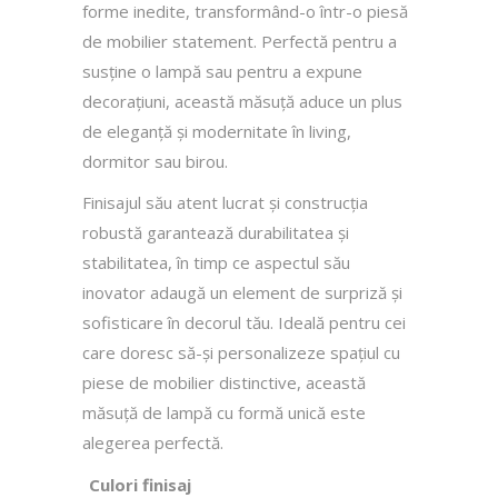
forme inedite, transformând-o într-o piesă
de mobilier statement. Perfectă pentru a
susține o lampă sau pentru a expune
decorațiuni, această măsuță aduce un plus
de eleganță și modernitate în living,
dormitor sau birou.
Finisajul său atent lucrat și construcția
robustă garantează durabilitatea și
stabilitatea, în timp ce aspectul său
inovator adaugă un element de surpriză și
sofisticare în decorul tău. Ideală pentru cei
care doresc să-și personalizeze spațiul cu
piese de mobilier distinctive, această
măsuță de lampă cu formă unică este
alegerea perfectă.
Culori finisaj