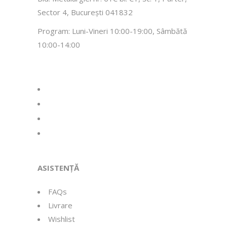
Sector 4, București 041832
Program: Luni-Vineri 10:00-19:00, Sâmbătă
10:00-14:00
facebook
instagram
whatsapp
tiktok
ASISTENȚĂ
FAQs
Livrare
Wishlist