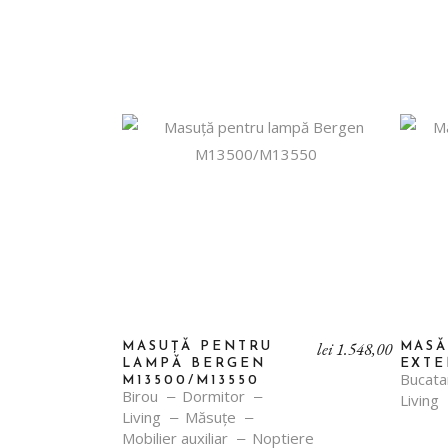
lei
1.548,00
MASUȚĂ PENTRU
MAS
LAMPĂ BERGEN
EXTE
Bucata
M13500/M13550
Birou
Dormitor
Living
Living
Măsuţe
Mobilier auxiliar
Noptiere