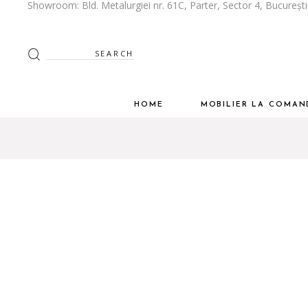
Showroom: Bld. Metalurgiei nr. 61C, Parter, Sector 4, Bucureșt
Despre Noi
Bucătării
Stilul tau
Mobilier Living
Search
for:
Spatiul tau
Mobilier Dormitor
Dressing
HOME
MOBILIER LA COMAN
Mobilier Birou
Mobilier Baie
Despre Noi
Bucătării
Inspiratie
Stilul tau
Mobilier Living
Cum Colaboram
Spatiul tau
Mobilier Dormitor
Ghid de întreținere
Dressing
Mobilier Birou
Mobilier Baie
Inspiratie