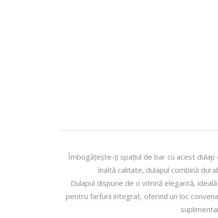
Îmbogățește-ți spațiul de bar cu acest dulap 
înaltă calitate, dulapul combină dura
Dulapul dispune de o vitrină elegantă, ideală
pentru farfurii integrat, oferind un loc conve
suplimentar