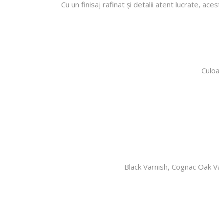
Cu un finisaj rafinat și detalii atent lucrate, ac
Culoa
Black Varnish, Cognac Oak V