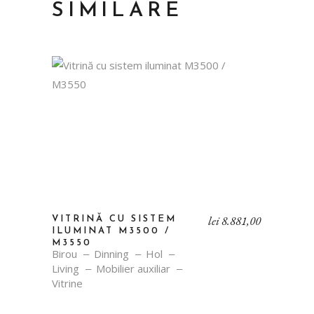
SIMILARE
lei
8.881,00
VITRINĂ CU SISTEM
ILUMINAT M3500 /
M3550
Birou
Dinning
Hol
Living
Mobilier auxiliar
Vitrine