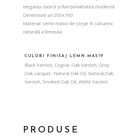
eleganța clasică și funcționalitatea modernă.
Dimensiuni :⌀1200х760
Material: Lemn masiv de stejar în culoarea
naturală a lemnului
CULORI FINISAJ LEMN MASIV
Black Varnish, Cognac Oak Varnish, Grey
Oak Lacquer, Natural Oak Oil, Natural Oak
Varnish, Smoked Oak Oil, White Varnish
PRODUSE