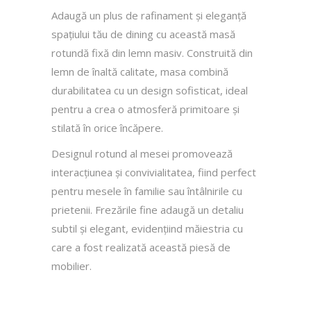
Adaugă un plus de rafinament și eleganță
spațiului tău de dining cu această masă
rotundă fixă din lemn masiv. Construită din
lemn de înaltă calitate, masa combină
durabilitatea cu un design sofisticat, ideal
pentru a crea o atmosferă primitoare și
stilată în orice încăpere.
Designul rotund al mesei promovează
interacțiunea și convivialitatea, fiind perfect
pentru mesele în familie sau întâlnirile cu
prietenii. Frezările fine adaugă un detaliu
subtil și elegant, evidențiind măiestria cu
care a fost realizată această piesă de
mobilier.