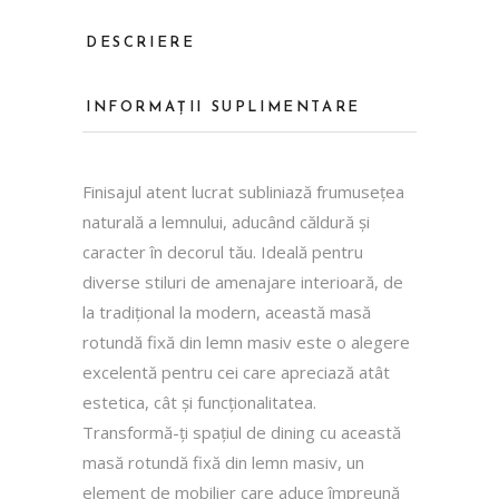
DESCRIERE
INFORMAȚII SUPLIMENTARE
Finisajul atent lucrat subliniază frumusețea
naturală a lemnului, aducând căldură și
caracter în decorul tău. Ideală pentru
diverse stiluri de amenajare interioară, de
la tradițional la modern, această masă
rotundă fixă din lemn masiv este o alegere
excelentă pentru cei care apreciază atât
estetica, cât și funcționalitatea.
Transformă-ți spațiul de dining cu această
masă rotundă fixă din lemn masiv, un
element de mobilier care aduce împreună