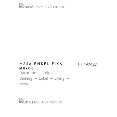
lei
3.979,00
MASĂ ENKEL FIXA
М8700
Bucatarie
Colectii
Dinning
Enkel
Living
Mese