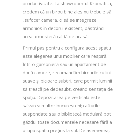
productivitate. La showroom-ul Kromatica,
credem că un birou bine ales nu trebuie să
„sufoce” camera, ci să se integreze
armonios în decorul existent, păstrând
acea atmosferă caldă de acasă.
Primul pas pentru a configura acest spațiu
este alegerea unui mobilier care respiră.
Într-o garsonieră sau un apartament de
două camere, recomandăm birourile cu linii
suave și picioare subțiri, care permit luminii
să treacă pe dedesubt, creând senzația de
spațiu. Depozitarea pe verticală este
salvarea multor bucureșteni; rafturile
suspendate sau o bibliotecă modulară pot
găzdui toate documentele necesare fără a
ocupa spațiu prețios la sol. De asemenea,