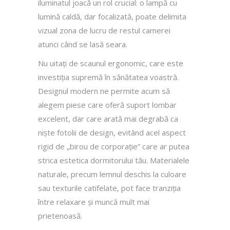
iluminatul joacă un rol crucial: o lampă cu
lumină caldă, dar focalizată, poate delimita
vizual zona de lucru de restul camerei
atunci când se lasă seara.
Nu uitați de scaunul ergonomic, care este
investiția supremă în sănătatea voastră.
Designul modern ne permite acum să
alegem piese care oferă suport lombar
excelent, dar care arată mai degrabă ca
niște fotolii de design, evitând acel aspect
rigid de „birou de corporație” care ar putea
strica estetica dormitorului tău. Materialele
naturale, precum lemnul deschis la culoare
sau texturile catifelate, pot face tranziția
între relaxare și muncă mult mai
prietenoasă.