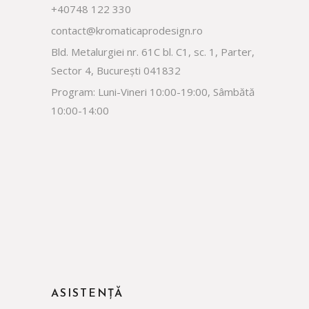
+40748 122 330
contact@kromaticaprodesign.ro
Bld. Metalurgiei nr. 61C bl. C1, sc. 1, Parter,
Sector 4, București 041832
Program: Luni-Vineri 10:00-19:00, Sâmbătă
10:00-14:00
ASISTENȚĂ