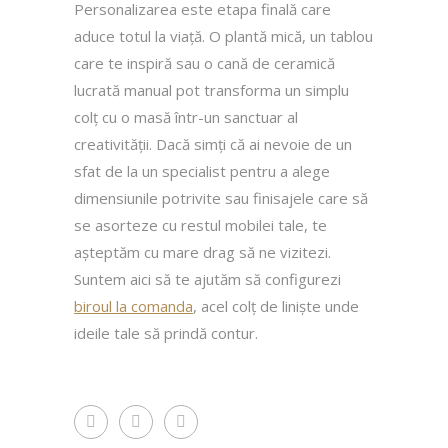
Personalizarea este etapa finală care
aduce totul la viață. O plantă mică, un tablou
care te inspiră sau o cană de ceramică
lucrată manual pot transforma un simplu
colț cu o masă într-un sanctuar al
creativității. Dacă simți că ai nevoie de un
sfat de la un specialist pentru a alege
dimensiunile potrivite sau finisajele care să
se asorteze cu restul mobilei tale, te
așteptăm cu mare drag să ne vizitezi.
Suntem aici să te ajutăm să configurezi
biroul la comanda
, acel colț de liniște unde
ideile tale să prindă contur.