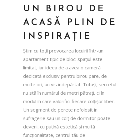
UN BIROU DE
ACASĂ PLIN DE
INSPIRAȚIE
Știm cu toții provocarea locuirii într-un
apartament tipic de bloc: spațiul este
limitat, iar ideea de a avea o cameră
dedicată exclusiv pentru birou pare, de
multe ori, un vis îndepărtat. Totuși, secretul
nu stă în numărul de metri pătrați, ci în
modul în care valorifici fiecare colțișor liber.
Un segment de perete nefolosit în
sufragerie sau un colț de dormitor poate
deveni, cu puțină estetică și multă
funcționalitate, centrul tău de