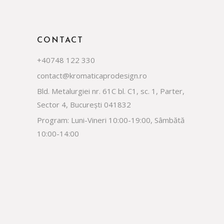
CONTACT
+40748 122 330
contact@kromaticaprodesign.ro
Bld. Metalurgiei nr. 61C bl. C1, sc. 1, Parter,
Sector 4, București 041832
Program: Luni-Vineri 10:00-19:00, Sâmbătă
10:00-14:00