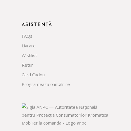
ASISTENȚĂ
FAQs
Livrare
Wishlist
Retur
Card Cadou
Programează o întâlnire