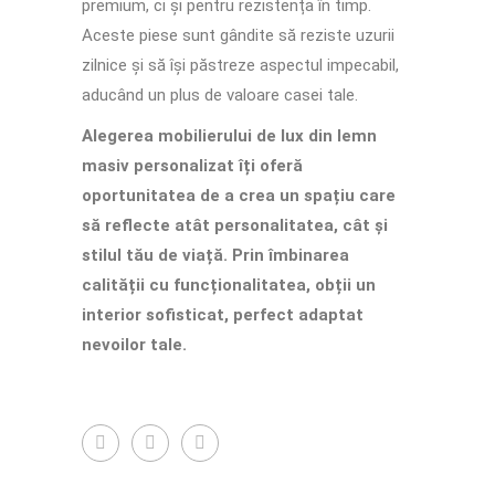
premium, ci și pentru rezistența în timp.
Aceste piese sunt gândite să reziste uzurii
zilnice și să își păstreze aspectul impecabil,
aducând un plus de valoare casei tale.
Alegerea mobilierului de lux din lemn
masiv personalizat îți oferă
oportunitatea de a crea un spațiu care
să reflecte atât personalitatea, cât și
stilul tău de viață.
Prin îmbinarea
calității cu funcționalitatea, obții un
interior sofisticat, perfect adaptat
nevoilor tale.