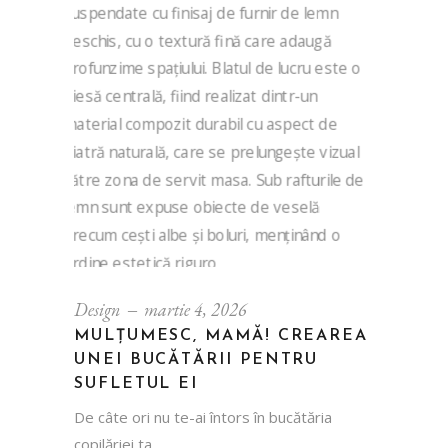
Design
martie 4, 2026
MULȚUMESC, MAMĂ! CREAREA
UNEI BUCĂTĂRII PENTRU
SUFLETUL EI
De câte ori nu te-ai întors în bucătăria
copilăriei ta