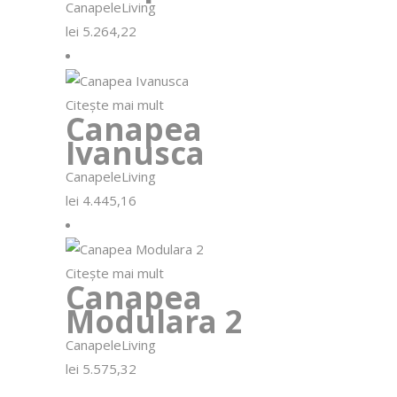
Canapele
Living
lei
5.264,22
Citește mai mult
Canapea
Ivanusca
Canapele
Living
lei
4.445,16
Citește mai mult
Canapea
Modulara 2
Canapele
Living
lei
5.575,32