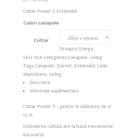
Coltar Power 5 Extensibil
Culori canapele
Coltar
Dreapta
Stanga
SKU:
N/A
Categories:
Canapele
,
Living
Tags:
Canapele
,
Dormit
,
Extensibil
,
Lada
depozitare
,
Living
Descriere
Informații suplimentare
Coltar Power 5 – practic în utilizarea de zi
cu zi.
Extinderea coltului are la bază mecanismul
eurocarte.