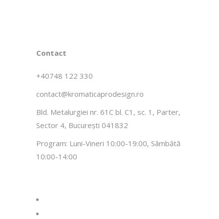
Contact
+40748 122 330
contact@kromaticaprodesign.ro
Bld. Metalurgiei nr. 61C bl. C1, sc. 1, Parter,
Sector 4, București 041832
Program: Luni-Vineri 10:00-19:00, Sâmbătă
10:00-14:00
facebook
instagram