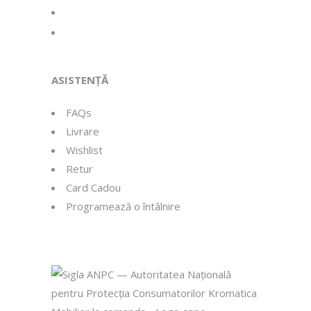
whatsapp
tiktok
ASISTENȚĂ
FAQs
Livrare
Wishlist
Retur
Card Cadou
Programează o întâlnire