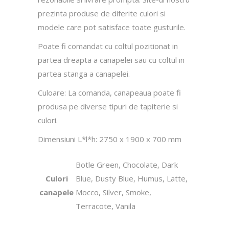
prezinta produse de diferite culori si
modele care pot satisface toate gusturile.
Poate fi comandat cu coltul pozitionat in
partea dreapta a canapelei sau cu coltul in
partea stanga a canapelei.
Culoare: La comanda, canapeaua poate fi
produsa pe diverse tipuri de tapiterie si
culori.
Dimensiuni L*l*h: 2750 x 1900 x 700 mm
Botle Green, Chocolate, Dark
Culori
Blue, Dusty Blue, Humus, Latte,
canapele
Mocco, Silver, Smoke,
Terracote, Vanila