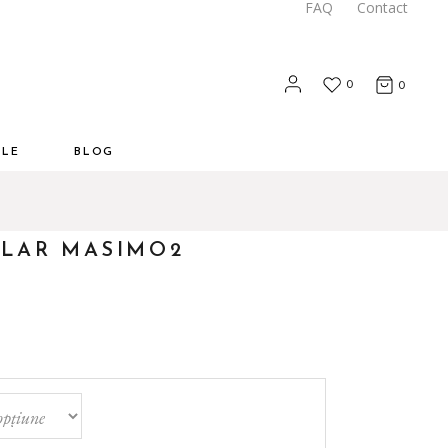
FAQ
Contact
0
0
ALE
BLOG
LAR MASIMO2