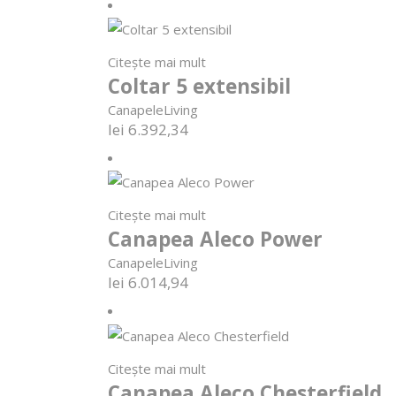
Citește mai mult
Coltar 5 extensibil
Canapele
Living
lei
6.392,34
Citește mai mult
Canapea Aleco Power
Canapele
Living
lei
6.014,94
Citește mai mult
Canapea Aleco Chesterfield