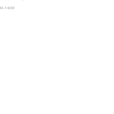
00-14:00