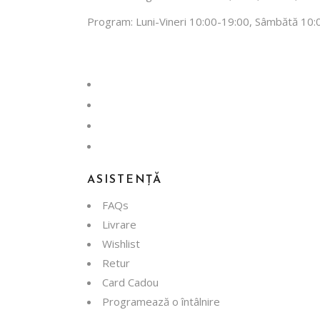
Program: Luni-Vineri 10:00-19:00, Sâmbătă 10:
facebook
instagram
whatsapp
tiktok
ASISTENȚĂ
FAQs
Livrare
Wishlist
Retur
Card Cadou
Programează o întâlnire