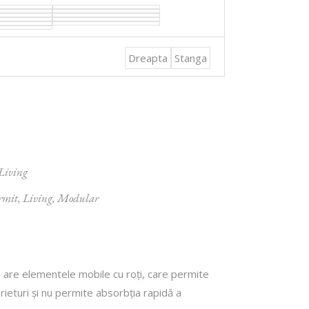
Dreapta
Stanga
Living
rmit
,
Living
,
Modular
ta are elementele mobile cu roți, care permite
rieturi și nu permite absorbția rapidă a