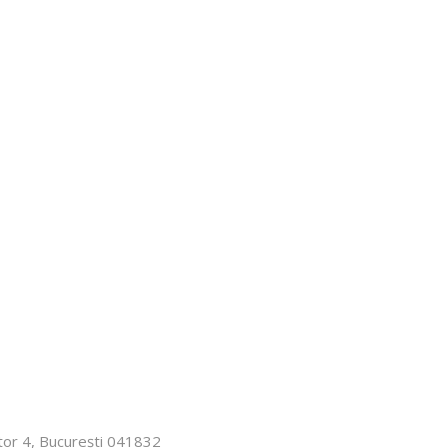
ector 4, București 041832