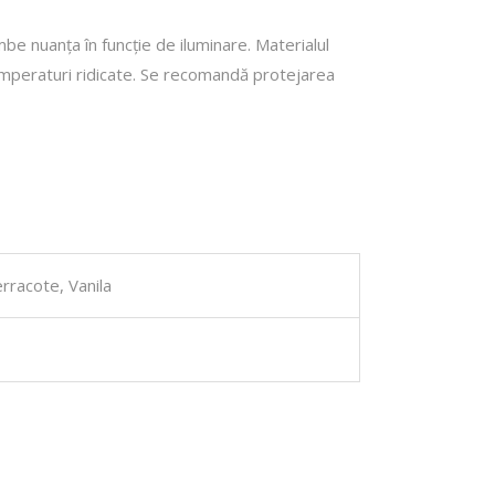
be nuanța în funcție de iluminare. Materialul
 temperaturi ridicate. Se recomandă protejarea
rracote, Vanila