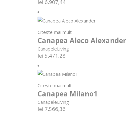
lei
6.907,44
Citește mai mult
Canapea Aleco Alexander
Canapele
Living
lei
5.471,28
Citește mai mult
Canapea Milano1
Canapele
Living
lei
7.566,36