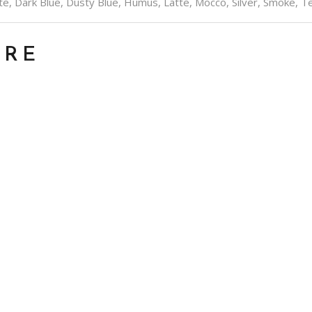
e, Dark Blue, Dusty Blue, Humus, Latte, Mocco, Silver, Smoke, Te
ARE