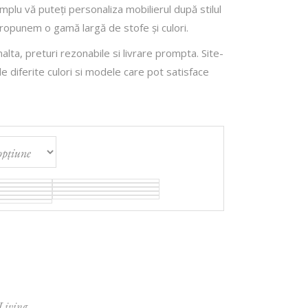
Simplu vă puteți personaliza mobilierul după stilul
propunem o gamă largă de stofe și culori.
alta, preturi rezonabile si livrare prompta. Site-
e diferite culori si modele care pot satisface
Living