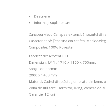
Descriere
Informații suplimentare
Canapea Aleco Canapea extensibă, șezutul din ar
Caracteristică: Țesatura din catifea. Moale&eleg
Compoziție: 100% Poliester
Fabricat de: ArtVent RTD
Dimensiuni: L*l*h: 1710 x 1150 x 750mm.
Spațiul de dormit:
2000 x 1400 mm.
Material: Cadrul din plăci aglomerate din lemn, pol
Zona de utilizare: Dormitor, living, cameră de zi
Garantie: 12 luni.