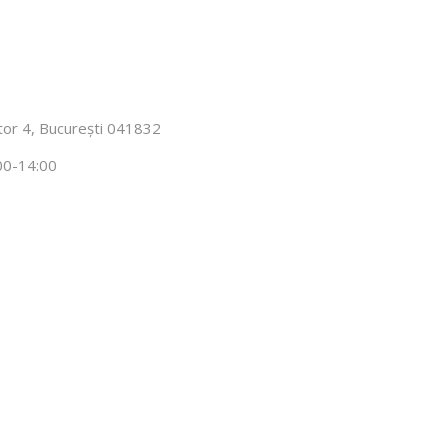
ector 4, București 041832
00-14:00