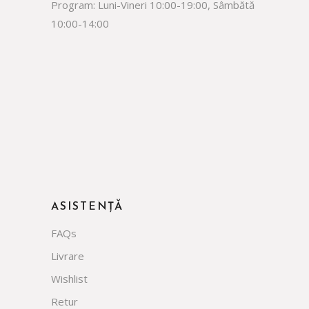
Program: Luni-Vineri 10:00-19:00, Sâmbătă
10:00-14:00
facebook
instagram
whatsapp
tiktok
ASISTENȚĂ
FAQs
Livrare
Wishlist
Retur