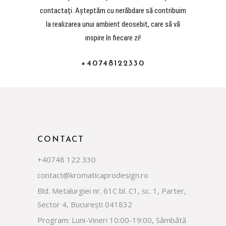
contactați. Așteptăm cu nerăbdare să contribuim
la realizarea unui ambient deosebit, care să vă
inspire în fiecare zi!
+40748122330
CONTACT
+40748 122 330
contact@kromaticaprodesign.ro
Bld. Metalurgiei nr. 61C bl. C1, sc. 1, Parter,
Sector 4, București 041832
Program: Luni-Vineri 10:00-19:00, Sâmbătă