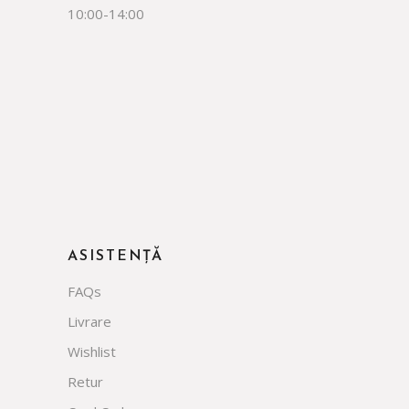
10:00-14:00
facebook
instagram
whatsapp
tiktok
ASISTENȚĂ
FAQs
Livrare
Wishlist
Retur